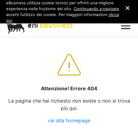
eBusiness utilizza cookie tecnici per offrirti una migliore
esperienza nella fruizione del sito.
Continuando a navigare
accetti l’utilizzo dei cookie. Per maggiori informazioni
clicca
qui
.
eni
eBusiness
Attenzione! Errore 404
La pagina che hai richiesto non esiste o non si trova
più qui.
vai alla homepage